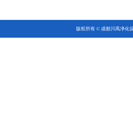
版权所有 © 成都川禹净化